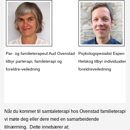
Par- og familieterapeut Aud Ovenstad
Psykologspesialist Espen H
tilbyr parterapi, famileterapi og
Helskog tilbyr individualtera
foreldre-veiledning
foreldreveiledning
Når du kommer til samtaleterapi hos Ovenstad familieterapi
vi møte deg eller dere med en samarbeidende
tilnærming. Dette innebærer at: