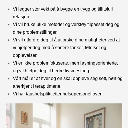
Vi legger stor vekt på å bygge en trygg og tillitsfull
relasjon.
Vi vil bruke ulike metoder og verktøy tilpasset deg og
dine problemstillinger.
Vi vil utfordre deg til å utforske dine muligheter ved at
vi hjelper deg med å sortere tanker, følelser og
opplevelser.
Vi er ikke problemfokuserte, men løsningsorienterte,
og vil hjelpe deg til bedre livsmestring.
Vårt mål er at hver og en skal oppleve seg sett, hørt og
anerkjent i terapitimene.
Vi har taushetsplikt etter helsepersonelloven.