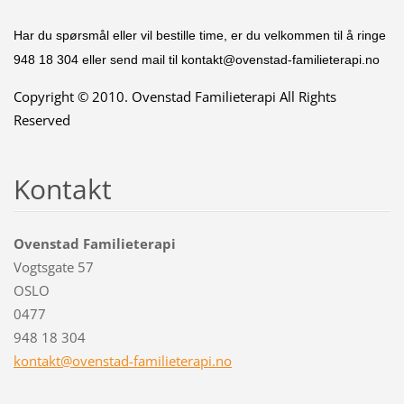
Har du spørsmål eller vil bestille time, er du velkommen til å ringe
948 18 304 eller send mail til kontakt@ovenstad-familieterapi.no
Copyright © 2010. Ovenstad Familieterapi All Rights
Reserved
Kontakt
Ovenstad Familieterapi
Vogtsgate 57
OSLO
0477
948 18 304
kontakt@
ovenstad
-familie
terapi.n
o