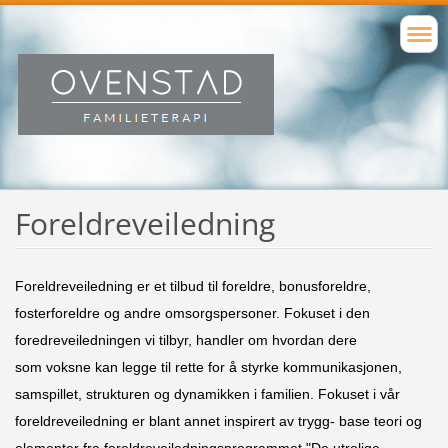
Foreldreveiledning
Foreldreveiledning er et tilbud til foreldre, bonusforeldre,
fosterforeldre og andre omsorgspersoner. Fokuset i den
foredreveiledningen vi tilbyr, handler om hvordan dere
som voksne kan legge til rette for å styrke kommunikasjonen,
samspillet, strukturen og dynamikken i familien. Fokuset i vår
foreldreveiledning er blant annet inspirert av trygg- base teori og
elementer fra foreldreveiledningsprogrammet "De utrolige