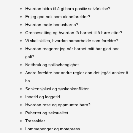
Hvordan bidra til å gi barn positiv selvfølelse?
Er jeg god nok som aleneforelder?
Hvordan møte bonusbarna?
Grensesetting og hvordan få barnet til å høre etter?
Vi skal skilles, hvordan samarbeide som foreldre?
Hvordan reagerer jeg når barnet mitt har gjort noe
galt?
Nettbruk og spillavhengighet
Andre foreldre har andre regler enn det jeg/vi ønsker å
ha
Søskensjalusi og søskenkonflikter
Innetid og leggetid
Hvordan rose og oppmuntre barn?
Pubertet og seksualitet
Trassalder
Lommepenger og motepress