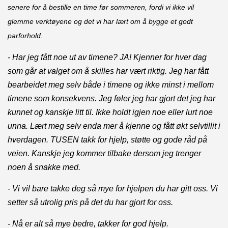
senere for å bestille en time før sommeren, fordi vi ikke vil
glemme verktøyene og det vi har lært om å bygge et godt
parforhold.
- Har jeg fått noe ut av timene? JA! Kjenner for hver dag
som går at valget om å skilles har vært riktig. Jeg har fått
bearbeidet meg selv både i timene og ikke minst i mellom
timene som konsekvens. Jeg føler jeg har gjort det jeg har
kunnet og kanskje litt til. Ikke holdt igjen noe eller lurt noe
unna. Lært meg selv enda mer å kjenne og fått økt selvtillit i
hverdagen. TUSEN takk for hjelp, støtte og gode råd på
veien. Kanskje jeg kommer tilbake dersom jeg trenger
noen å snakke med.
- Vi vil bare takke deg så mye for hjelpen du har gitt oss. Vi
setter så utrolig pris på det du har gjort for oss.
- Nå er alt så mye bedre, takker for god hjelp.