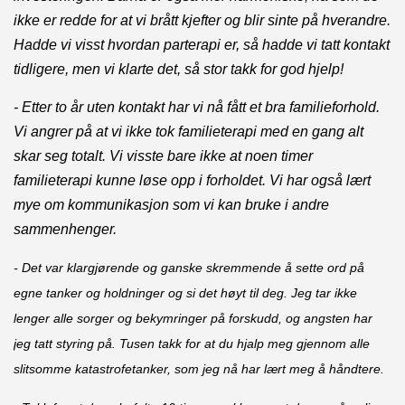
ikke er redde for at vi brått kjefter og blir sinte på hverandre.
Hadde vi visst hvordan parterapi er, så hadde vi tatt kontakt
tidligere, men vi klarte det, så stor takk for god hjelp!
- Etter to år uten kontakt har vi nå fått et bra familieforhold.
Vi angrer på at vi ikke tok familieterapi med en gang alt
skar seg totalt. Vi visste bare ikke at noen timer
familieterapi kunne løse opp i forholdet. Vi har også lært
mye om kommunikasjon som vi kan bruke i andre
sammenhenger.
- Det var klargjørende og ganske skremmende å sette ord på
egne tanker og holdninger og si det høyt til deg. Jeg tar ikke
lenger alle sorger og bekymringer på forskudd, og angsten har
jeg tatt styring på. Tusen takk for at du hjalp meg gjennom alle
slitsomme katastrofetanker, som jeg nå har lært meg å håndtere.