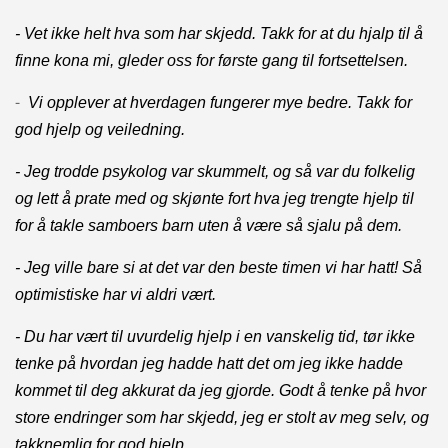
- Vet ikke helt hva som har skjedd. Takk for at du hjalp til å
finne kona mi, gleder oss for første gang til fortsettelsen.
-
Vi opplever at hverdagen fungerer mye bedre. Takk for
god hjelp og veiledning.
- Jeg trodde psykolog var skummelt, og så var du folkelig
og lett å prate med og skjønte fort hva jeg trengte hjelp til
for å takle samboers barn uten å være så sjalu på dem.
- Jeg ville bare si at det var den beste timen vi har hatt! Så
optimistiske har vi aldri vært.
- Du har vært til uvurdelig hjelp i en vanskelig tid, tør ikke
tenke på hvordan jeg hadde hatt det om jeg ikke hadde
kommet til deg akkurat da jeg gjorde. Godt å tenke på hvor
store endringer som har skjedd, jeg er stolt av meg selv, og
takknemlig for god hjelp.