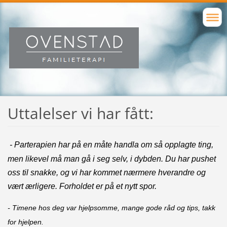
Uttalelser vi har fått:
- Parterapien har på en måte handla om så opplagte ting,
men likevel må man gå i seg selv, i dybden. Du har pushet
oss til snakke, og vi har kommet nærmere hverandre og
vært ærligere. Forholdet er på et nytt spor.
- Timene hos deg var hjelpsomme, mange gode råd og tips, takk
for hjelpen.