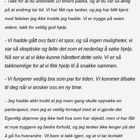
-
Takk for at du anbefalte 10 timers pakka, og at du var så ærlig
på at endring tar tid. Vi har fått nye tanker, og jeg har blitt kjent
med følelser jeg ikke trodde jeg hadde. Vi er trygge på veien
videre, takk for veldig god hjelp.
- Vi hadde gått oss fast i et spor, og så ingen muligheter, vi
var så skeptiske og følte det som et nederlag å søke hjelp.
Nå ser vi at vi ikke kunne håndtert dette selv. Vi er så
takknemlige for at vi fikk hjelp til å snakke sammen.
- Vi fungerer vedlig bra som par for tiden. Vi kommer tilbake
til deg når vi ønsker oss en ny time.
- Jeg hadde aldri trodd at jeg noen gang skulle oppsøke en
parterapeut, men jeg er veldig fornøyd med at vi gjorde det.
Egentlig skjønner jeg ikke helt hva som har skjedd, men vi har fått
et mye tryggere og bedre forhold, og jeg tenker ikke lenger på det
å gå fra hverandre. Vil bare si takk igjen, og at vi tar kontakt