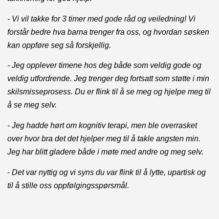
- Vi vil takke for 3 timer med gode råd og veiledning! Vi
forstår bedre hva barna trenger fra oss, og hvordan søsken
kan oppføre seg så forskjellig.
- Jeg opplever timene hos deg både som veldig gode og
veldig utfordrende. Jeg trenger deg fortsatt som støtte i min
skilsmisseprosess. Du er flink til å se meg og hjelpe meg til
å se meg selv.
- Jeg hadde hørt om kognitiv terapi, men ble overrasket
over hvor bra det det hjelper meg til å takle angsten min.
Jeg har blitt gladere både i møte med andre og meg selv.
-
Det var nyttig og vi syns du var flink til å lytte, upartisk og
til å stille oss oppfølgingsspørsmål.