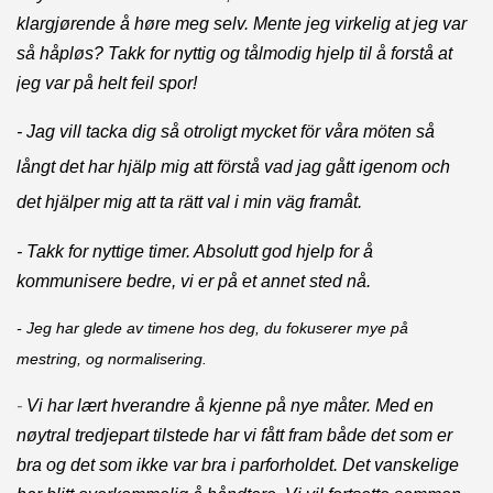
klargjørende å høre meg selv. Mente jeg virkelig at jeg var
så håpløs? Takk for nyttig og tålmodig hjelp til å forstå at
jeg var på helt feil spor!
- Jag vill tacka dig så otroligt mycket för våra möten så
långt det har hjälp mig att förstå vad jag gått igenom och
det hjälper mig att ta rätt val i min väg framåt.
- Takk for nyttige timer. Absolutt god hjelp for å
kommunisere bedre, vi er på et annet sted nå.
- Jeg har glede av timene hos deg, du fokuserer mye på
mestring, og normalisering.
-
Vi har lært hverandre å kjenne på nye måter. Med en
nøytral tredjepart tilstede har vi fått fram både det som er
bra og det som ikke var bra i parforholdet. Det vanskelige